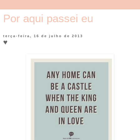
Por aqui passei eu
terça-feira, 16 de julho de 2013
♥