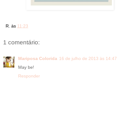
R.
às
11:23
1 comentário:
Mariposa Colorida
16 de julho de 2013 às 14:47
May be!
Responder