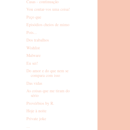
Casas - continuação
Vou contar-vos uma coisa!
Peço que
Episódios cheios de mimo
Pois...
Dos trabalhos
Wishlist
Malware
Eu sei!
Do amor e do que nem se
compara com isso
Das vidas
As coisas que me tiram do
sério
Provérbios by R.
Hoje à noite
Private joke
...