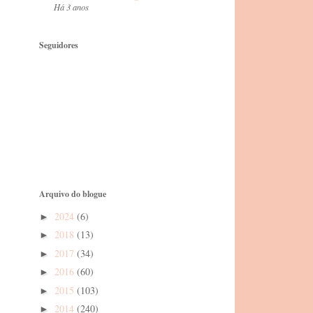
Há 3 anos
Seguidores
Arquivo do blogue
2024
(6)
►
2018
(13)
►
2017
(34)
►
2016
(60)
►
2015
(103)
►
2014
(240)
►