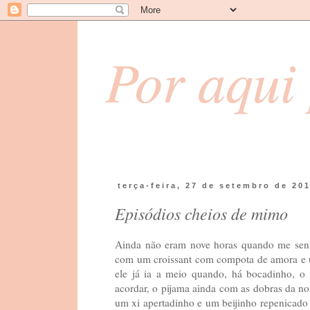
Por aqui 
terça-feira, 27 de setembro de 20
Episódios cheios de mimo
Ainda não eram nove horas quando me sente
com um croissant com compota de amora e um
ele já ia a meio quando, há bocadinho, 
acordar, o pijama ainda com as dobras da noi
um xi apertadinho e um beijinho repenicado n