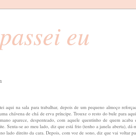
passei eu
11
i aqui na sala para trabalhar, depois de um pequeno almoço reforça
a chávena de chá de erva príncipe. Trouxe o resto do bule para aqui
o mano aparece, despenteado, com aquele quentinho de quem acaba 
te. Senta-se ao meu lado, diz que está frio (tenho a janela aberta), dá-
o lado direito da cara. Depois, com voz de sono, diz que vai voltar pa