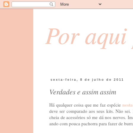
Por aqui 
sexta-feira, 8 de julho de 2011
Verdades e assim assim
nesta
Há qualquer coisa que me faz espécie
deve ser comparado aos seus kits. Não sei.
cheia de acessórios só me dá nos nervos. I
ando com pouca pachorra para fazer de burra